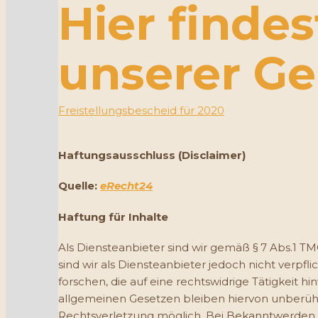
Hier finde
unserer Ge
Freistellungsbescheid für 2020
Haftungsausschluss (Disclaimer)
Quelle:
eRecht24
Haftung für Inhalte
Als Diensteanbieter sind wir gemäß § 7 Abs.1 TM
sind wir als Diensteanbieter jedoch nicht ver
forschen, die auf eine rechtswidrige Tätigkeit
allgemeinen Gesetzen bleiben hiervon unberührt
Rechtsverletzung möglich. Bei Bekanntwerden