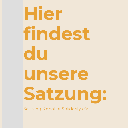
Hier
findest
du
unsere
Satzung:
Satzung Signal of Solidarity e.V.