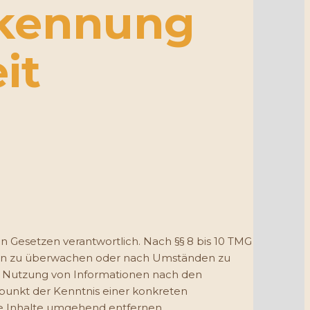
rkennung
it
n Gesetzen verantwortlich. Nach §§ 8 bis 10 TMG
ionen zu überwachen oder nach Umständen zu
der Nutzung von Informationen nach den
tpunkt der Kenntnis einer konkreten
e Inhalte umgehend entfernen.