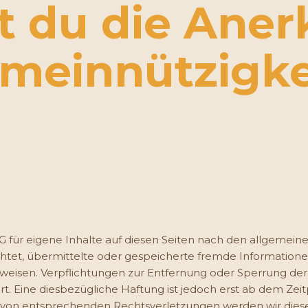
st du die Ane
meinnützigke
G für eigene Inhalte auf diesen Seiten nach den allgemeine
pflichtet, übermittelte oder gespeicherte fremde Informat
 hinweisen. Verpflichtungen zur Entfernung oder Sperrung 
. Eine diesbezügliche Haftung ist jedoch erst ab dem Zei
 von entsprechenden Rechtsverletzungen werden wir dies