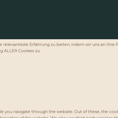
e relevanteste Erfahrung zu bieten, indem wir uns an Ihr
ng ALLER Cookies zu.
e you navigate through the website. Out of these, the cook
ctionalities of the website. We also use third-party cookies