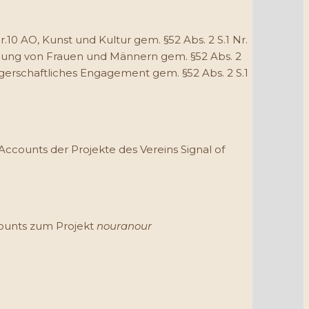
 Nr.10 AO, Kunst und Kultur gem. §52 Abs. 2 S.1 Nr.
htigung von Frauen und Männern gem. §52 Abs. 2
gerschaftliches Engagement gem. §52 Abs. 2 S.1
Accounts der Projekte des Vereins Signal of
counts zum Projekt
nouranour