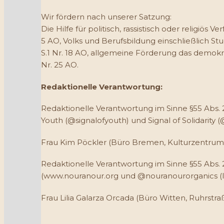
Wir fördern nach unserer Satzung:
Die Hilfe für politisch, rassistisch oder religiös 
5 AO, Volks und Berufsbildung einschließlich St
S.1 Nr. 18 AO, allgemeine Förderung das demokr
Nr. 25 AO.
Redaktionelle Verantwortung:
Redaktionelle Verantwortung im Sinne §55 Abs. 2
Youth (@signalofyouth) und Signal of Solidarity (@
Frau Kim Pöckler (Büro Bremen, Kulturzentrum 
Redaktionelle Verantwortung im Sinne §55 Abs. 
(www.nouranour.org und @nouranourorganics (In
Frau Lilia Galarza Orcada (Büro Witten, Ruhrstra