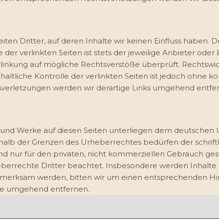
en Dritter, auf deren Inhalte wir keinen Einfluss haben. 
r verlinkten Seiten ist stets der jeweilige Anbieter oder 
rlinkung auf mögliche Rechtsverstöße überprüft. Rechtswi
haltliche Kontrolle der verlinkten Seiten ist jedoch ohne 
verletzungen werden wir derartige Links umgehend entfe
te und Werke auf diesen Seiten unterliegen dem deutschen U
halb der Grenzen des Urheberrechtes bedürfen der schrift
nd nur für den privaten, nicht kommerziellen Gebrauch gesta
berrechte Dritter beachtet. Insbesondere werden Inhalte Dr
fmerksam werden, bitten wir um einen entsprechenden Hi
lte umgehend entfernen.