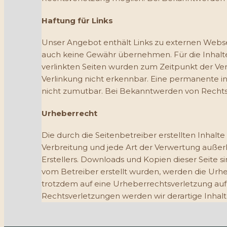
Haftung für Links
Unser Angebot enthält Links zu externen Webseit
auch keine Gewähr übernehmen. Für die Inhalte de
verlinkten Seiten wurden zum Zeitpunkt der Ve
Verlinkung nicht erkennbar. Eine permanente in
nicht zumutbar. Bei Bekanntwerden von Rechts
Urheberrecht
Die durch die Seitenbetreiber erstellten Inhal
Verbreitung und jede Art der Verwertung außer
Erstellers. Downloads und Kopien dieser Seite si
vom Betreiber erstellt wurden, werden die Urhe
trotzdem auf eine Urheberrechtsverletzung au
Rechtsverletzungen werden wir derartige Inha