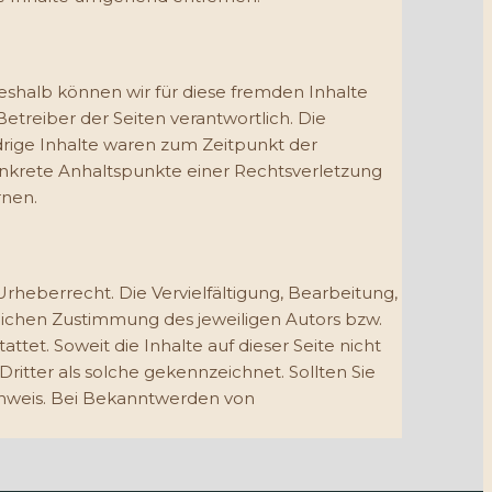
Deshalb können wir für diese fremden Inhalte
Betreiber der Seiten verantwortlich. Die
drige Inhalte waren zum Zeitpunkt der
konkrete Anhaltspunkte einer Rechtsverletzung
rnen.
rheberrecht. Die Vervielfältigung, Bearbeitung,
lichen Zustimmung des jeweiligen Autors bzw.
ttet. Soweit die Inhalte auf dieser Seite nicht
itter als solche gekennzeichnet. Sollten Sie
nweis. Bei Bekanntwerden von